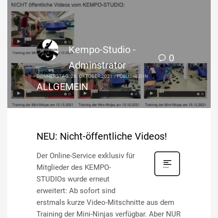
Kempo-Studio -
0
Adminstrator
DONNERSTAG, 28. OKTOBER 2021
/
PUBLISHED IN
ALLGEMEIN
NEU: Nicht-öffentliche Videos!
Der Online-Service exklusiv für
Mitglieder des KEMPO-
STUDIOs wurde erneut
erweitert: Ab sofort sind
erstmals kurze Video-Mitschnitte aus dem
Training der Mini-Ninjas verfügbar. Aber NUR