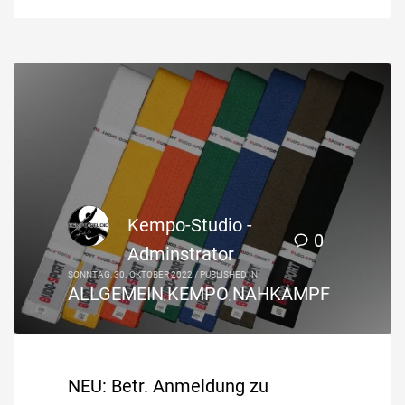
Kempo-Studio -
0
Adminstrator
SONNTAG, 30. OKTOBER 2022
/
PUBLISHED IN
ALLGEMEIN
KEMPO
NAHKAMPF
,
,
NEU: Betr. Anmeldung zu