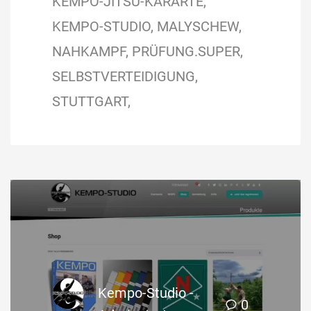
KEMPO-JITSU-KARARTE
KEMPO-STUDIO
MALYSCHEW
NAHKAMPF
PRÜFUNG.SUPER
SELBSTVERTEIDIGUNG
STUTTGART
Kempo-Studio -
0