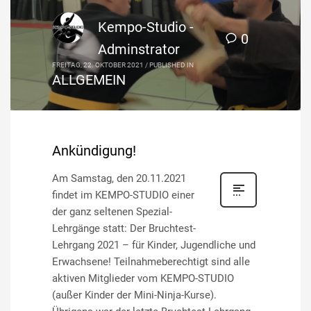
Kempo-Studio -
0
Adminstrator
FREITAG, 22. OKTOBER 2021
/
PUBLISHED IN
ALLGEMEIN
Ankündigung!
Am Samstag, den 20.11.2021
findet im KEMPO-STUDIO einer
der ganz seltenen Spezial-
Lehrgänge statt: Der Bruchtest-
Lehrgang 2021 – für Kinder, Jugendliche und
Erwachsene! Teilnahmeberechtigt sind alle
aktiven Mitglieder vom KEMPO-STUDIO
(außer Kinder der Mini-Ninja-Kurse).