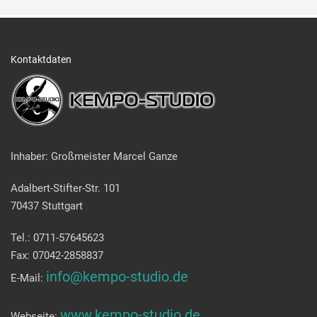
Kontaktdaten
Inhaber: Großmeister Marcel Ganze
Adalbert-Stifter-Str. 101
70437 Stuttgart
Tel.: 0711-57645623
Fax: 07042-2858837
info@kempo-studio.de
E-Mail:
www.kempo-studio.de
Webseite: