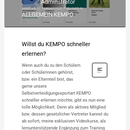
Adminstrator
SAMSTAG, 11. FEBRUAR 2023
/
PUBLISHED IN
ALLGEMEIN
KEMPO
,
Willst du KEMPO schneller
erlernen?
Wenn auch du zu den Schülern
oder Schülerinnen gehörst,
bzw. ein Elternteil bist, das
gerne unsere
Selbstverteidigungssportart KEMPO
schneller erlernen möchte, gibt es nun eine
tolle Möglichkeit. Denn als aktives Mitglied
bzw. dessen gesetzlicher Vertreter kannst du
ab sofort, meine exklusiven Videokurse, als
lernunterstützende Ergänzung zum Training