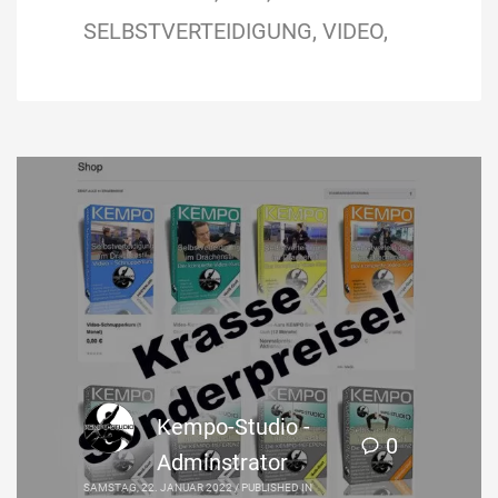
SELBSTVERTEIDIGUNG
VIDEO
Kempo-Studio -
0
Adminstrator
SAMSTAG, 22. JANUAR 2022
/
PUBLISHED IN