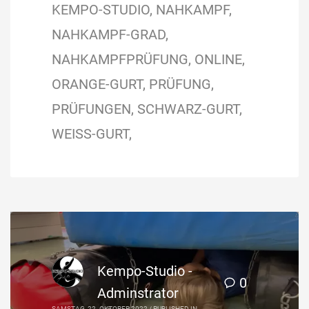
KEMPO-STUDIO
NAHKAMPF
NAHKAMPF-GRAD
NAHKAMPFPRÜFUNG
ONLINE
ORANGE-GURT
PRÜFUNG
PRÜFUNGEN
SCHWARZ-GURT
WEISS-GURT
Kempo-Studio -
0
Adminstrator
SAMSTAG, 22. OKTOBER 2022
/
PUBLISHED IN