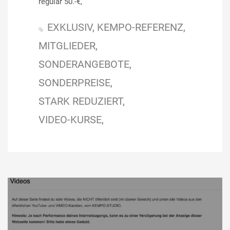
regulär 50.-€,
EXKLUSIV
KEMPO-REFERENZ
MITGLIEDER
SONDERANGEBOTE
SONDERPREISE
STARK REDUZIERT
VIDEO-KURSE