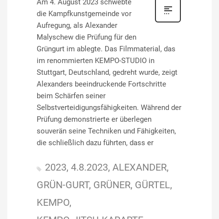
Am 4. August 2023 schwebte
die Kampfkunstgemeinde vor
Aufregung, als Alexander
Malyschew die Prüfung für den
Grüngurt im ablegte. Das Filmmaterial, das
im renommierten KEMPO-STUDIO in
Stuttgart, Deutschland, gedreht wurde, zeigt
Alexanders beeindruckende Fortschritte
beim Schärfen seiner
Selbstverteidigungsfähigkeiten. Während der
Prüfung demonstrierte er überlegen
souverän seine Techniken und Fähigkeiten,
die schließlich dazu führten, dass er
2023
4.8.2023
ALEXANDER
GRÜN-GURT
GRÜNER
GÜRTEL
KEMPO