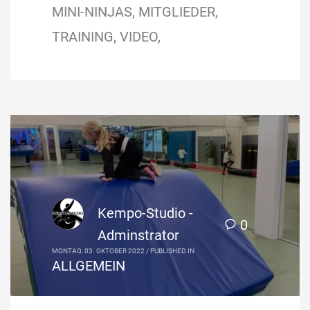
MINI-NINJAS
MITGLIEDER
TRAINING
VIDEO
Kempo-Studio -
0
Adminstrator
MONTAG, 03. OKTOBER 2022
/
PUBLISHED IN
ALLGEMEIN