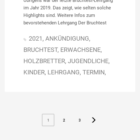
Übrigens war der letzte Bruchtest-Lehrgang
im Jahr 2019. Das zeigt, wie selten solche
Highlights sind. Weitere Infos zum
bevorstehenden Lehrgang Der Bruchtest
2021
ANKÜNDIGUNG
BRUCHTEST
ERWACHSENE
HOLZBRETTER
JUGENDLICHE
KINDER
LEHRGANG
TERMIN
1
2
3