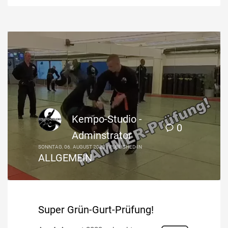
Kempo-Studio -
0
Adminstrator
SONNTAG, 06. AUGUST 2023
/
PUBLISHED IN
ALLGEMEIN
Super Grün-Gurt-Prüfung!