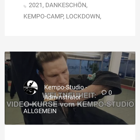
2021
DANKESCHÖN
KEMPO-CAMP
LOCKDOWN
Kempo-Studio -
0
Adminstrator
DONNERSTAG, 11. JUNI 2020
/
PUBLISHED IN
ALLGEMEIN