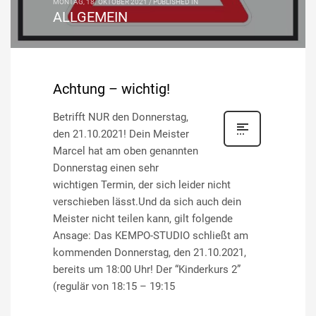
MONTAG, 18. OKTOBER 2021
/
PUBLISHED IN
ALLGEMEIN
Achtung – wichtig!
Betrifft NUR den Donnerstag,
den 21.10.2021! Dein Meister
Marcel hat am oben genannten
Donnerstag einen sehr
wichtigen Termin, der sich leider nicht
verschieben lässt.Und da sich auch dein
Meister nicht teilen kann, gilt folgende
Ansage: Das KEMPO-STUDIO schließt am
kommenden Donnerstag, den 21.10.2021,
bereits um 18:00 Uhr! Der “Kinderkurs 2”
(regulär von 18:15 – 19:15