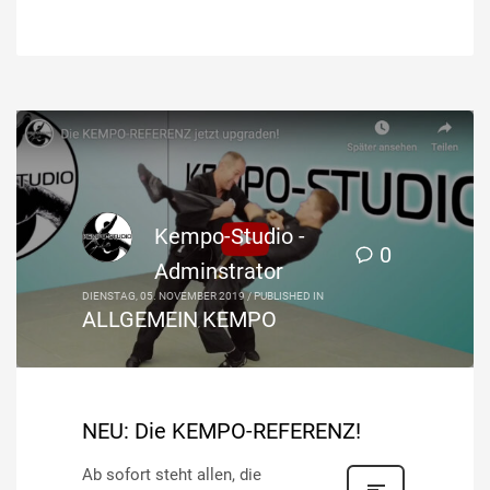
Kempo-Studio -
0
Adminstrator
DIENSTAG, 05. NOVEMBER 2019
/
PUBLISHED IN
ALLGEMEIN
KEMPO
,
NEU: Die KEMPO-REFERENZ!
Ab sofort steht allen, die