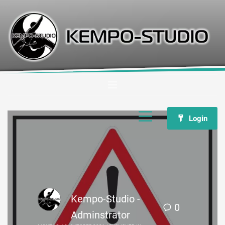
Login
Kempo-Studio -
0
Adminstrator