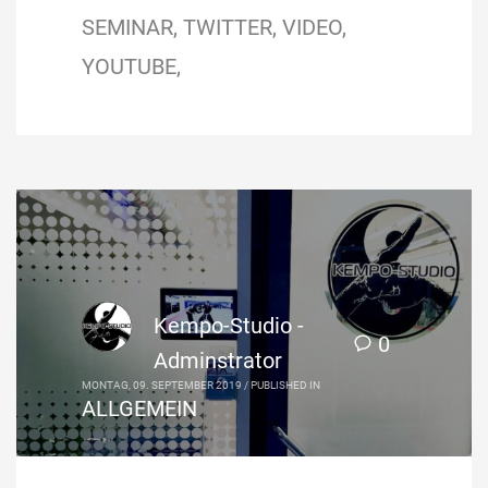
SEMINAR
TWITTER
VIDEO
YOUTUBE
Kempo-Studio -
0
Adminstrator
MONTAG, 09. SEPTEMBER 2019
/
PUBLISHED IN
ALLGEMEIN