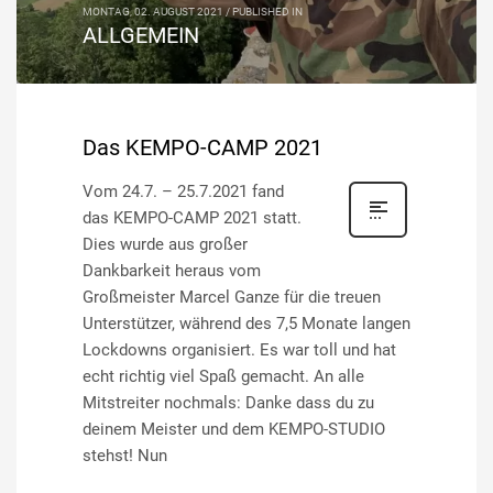
MONTAG, 02. AUGUST 2021
/
PUBLISHED IN
ALLGEMEIN
Das KEMPO-CAMP 2021
Vom 24.7. – 25.7.2021 fand
das KEMPO-CAMP 2021 statt.
Dies wurde aus großer
Dankbarkeit heraus vom
Großmeister Marcel Ganze für die treuen
Unterstützer, während des 7,5 Monate langen
Lockdowns organisiert. Es war toll und hat
echt richtig viel Spaß gemacht. An alle
Mitstreiter nochmals: Danke dass du zu
deinem Meister und dem KEMPO-STUDIO
stehst! Nun