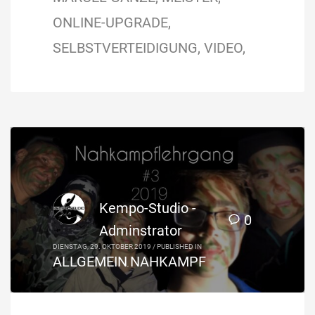
ONLINE-UPGRADE
SELBSTVERTEIDIGUNG
VIDEO
Kempo-Studio -
0
Adminstrator
DIENSTAG, 29. OKTOBER 2019
/
PUBLISHED IN
ALLGEMEIN
NAHKAMPF
,