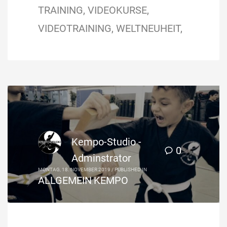
TRAINING
VIDEOKURSE
VIDEOTRAINING
WELTNEUHEIT
Kempo-Studio -
0
Adminstrator
MONTAG, 18. NOVEMBER 2019
/
PUBLISHED IN
ALLGEMEIN
KEMPO
,