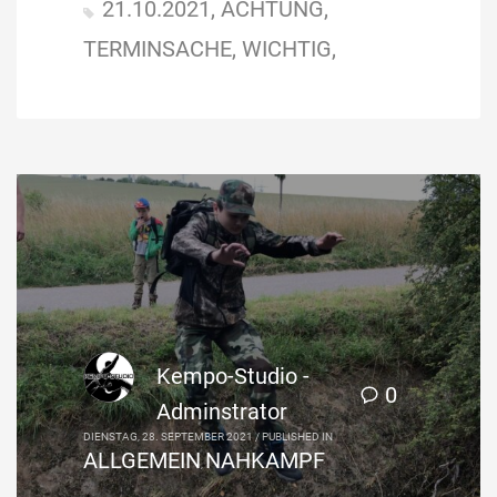
21.10.2021
ACHTUNG
TERMINSACHE
WICHTIG
Kempo-Studio -
0
Adminstrator
DIENSTAG, 28. SEPTEMBER 2021
/
PUBLISHED IN
ALLGEMEIN
NAHKAMPF
,