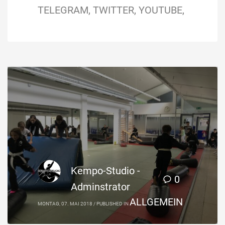
TELEGRAM
TWITTER
YOUTUBE
Kempo-Studio -
0
Adminstrator
ALLGEMEIN
MONTAG, 07. MAI 2018
/
PUBLISHED IN