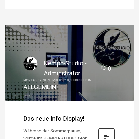
Kempo-Studio -
0
Adminstrator
MONTAG, 09. SEPTEMBER 2019
/
PUBLISHED IN
ALLGEMEIN
Das neue Info-Display!
Während der Sommerpause,
wurde im KEMPO-STUDIO sehr