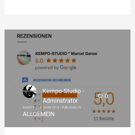
Kempo-Studio -
0
Adminstrator
SONNTAG, 18. MÄRZ 2018
/
PUBLISHED IN
ALLGEMEIN