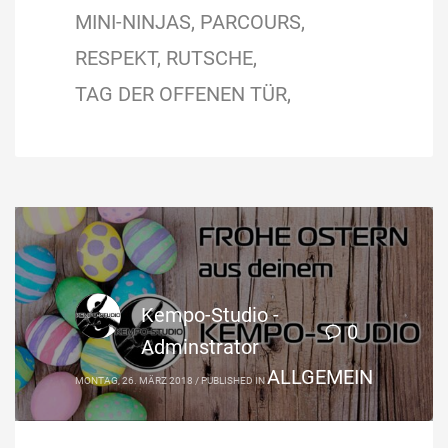
MINI-NINJAS
PARCOURS
RESPEKT
RUTSCHE
TAG DER OFFENEN TÜR
Kempo-Studio -
0
Adminstrator
ALLGEMEIN
MONTAG, 26. MÄRZ 2018
/
PUBLISHED IN