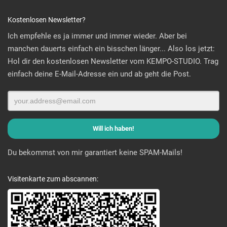
Kostenlosen Newsletter?
Ich empfehle es ja immer und immer wieder. Aber bei
manchen dauerts einfach ein bisschen länger... Also los jetzt:
Hol dir den kostenlosen Newsletter vom KEMPO-STUDIO. Trag
einfach deine E-Mail-Adresse ein und ab geht die Post.
Du bekommst von mir garantiert keine SPAM-Mails!
Visitenkarte zum abscannen: