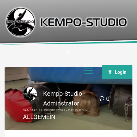
Login
Kempo-Studio -
0
Adminstrator
SAMSTAG, 22. OKTOBER 2022
/
PUBLISHED IN
ALLGEMEIN