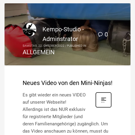
Kempo-Studio -
0
Adminstrator
SAMSTAG, 22. OKTOBER 2022
/
PUBLISHED IN
ALLGEMEIN
Neues Video von den Mini-Ninjas!
Es gibt wieder ein neues VIDEO
auf unserer Webseite!
Allerdings ist das NUR exklusiv
für registrierte Mitglieder (und
deren Familienangehörige) zugänglich. Um
das Video anschauen zu können, musst du