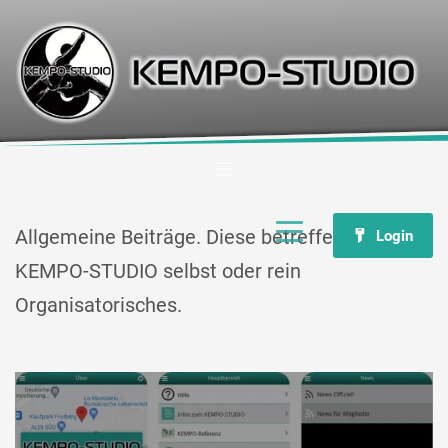
Allgemeine Beiträge. Diese betreffen z.B. das
Login
KEMPO-STUDIO selbst oder rein
Organisatorisches.