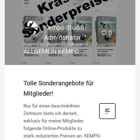
Kempo-Studio -
0
Adminstrator
SAMSTAG, 22. JANUAR 2022
/
PUBLISHED IN
ALLGEMEIN
KEMPO
,
Tolle Sonderangebote für
Mitglieder!
Nur für einen beschränkten
Zeitraum biete ich derzeit,
exklusiv für meine Mitglieder
folgende Online-Produkte zu
stark reduzierten Preisen an: KEMPO-