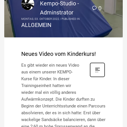
Kempo-Studio -
0
Adminstrator
MONTAG, 03. OKTOBER 2022
/
PUBLISHED IN
ALLGEMEIN
Neues Video vom Kinderkurs!
Es gibt wieder ein neues Video
aus einem unserer KEMPO-
Kurse für Kinder. In dieser
Trainingseinheit hatten wir
wieder mal ein völlig anderes
Aufwärmkonzept. Die Kinder durften zu
Beginn der Unterrichtsstunde einen Parcours
absolvieren, der es in sich hatte: Erst über
wackelige Sandsäcke balancieren, dann über
eine 2,60 m hohe Sprossenwand an die