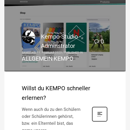
Kempo-Studio -
0
Adminstrator
SAMSTAG, 11. FEBRUAR 2023
/
PUBLISHED IN
ALLGEMEIN
KEMPO
,
Willst du KEMPO schneller
erlernen?
Wenn auch du zu den Schülern
oder Schülerinnen gehörst,
bzw. ein Elternteil bist, das