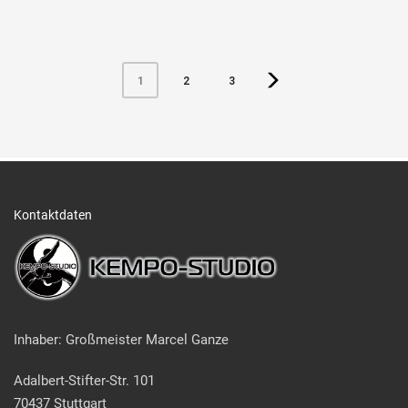
1
2
3
Kontaktdaten
Inhaber: Großmeister Marcel Ganze
Adalbert-Stifter-Str. 101
70437 Stuttgart