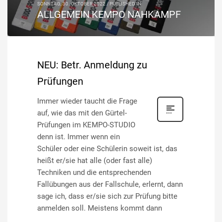
SONNTAG, 30. OKTOBER 2022
/
PUBLISHED IN
ALLGEMEIN
KEMPO
NAHKAMPF
,
,
NEU: Betr. Anmeldung zu
Prüfungen
Immer wieder taucht die Frage
auf, wie das mit den Gürtel-
Prüfungen im KEMPO-STUDIO
denn ist. Immer wenn ein
Schüler oder eine Schülerin soweit ist, das
heißt er/sie hat alle (oder fast alle)
Techniken und die entsprechenden
Fallübungen aus der Fallschule, erlernt, dann
sage ich, dass er/sie sich zur Prüfung bitte
anmelden soll. Meistens kommt dann