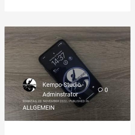
Kempo-Studio -
0
Adminstrator
SONNTAG, 20. NOVEMBER 2022
/
PUBLISHED IN
ALLGEMEIN