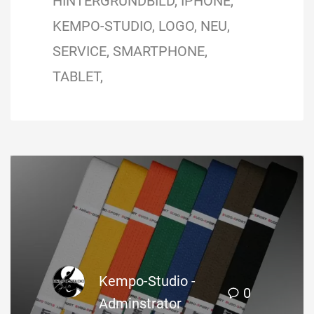
HINTERGRUNDBILD
IPHONE
KEMPO-STUDIO
LOGO
NEU
SERVICE
SMARTPHONE
TABLET
Kempo-Studio -
0
Adminstrator