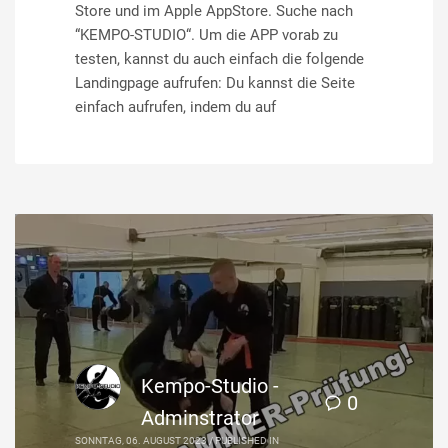
Store und im Apple AppStore. Suche nach
“KEMPO-STUDIO“. Um die APP vorab zu
testen, kannst du auch einfach die folgende
Landingpage aufrufen: Du kannst die Seite
einfach aufrufen, indem du auf
Kempo-Studio -
0
Adminstrator
SONNTAG, 06. AUGUST 2023
/
PUBLISHED IN