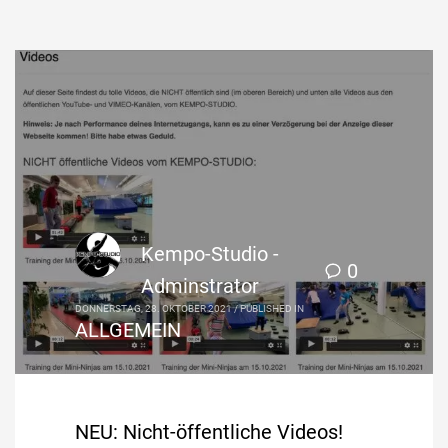
Kempo-Studio -
0
Adminstrator
DONNERSTAG, 28. OKTOBER 2021
/
PUBLISHED IN
ALLGEMEIN
NEU: Nicht-öffentliche Videos!