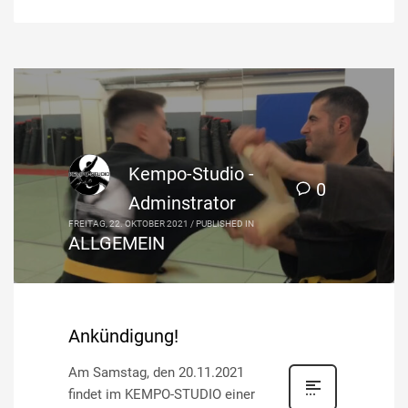
Kempo-Studio -
0
Adminstrator
FREITAG, 22. OKTOBER 2021
/
PUBLISHED IN
ALLGEMEIN
Ankündigung!
Am Samstag, den 20.11.2021
findet im KEMPO-STUDIO einer