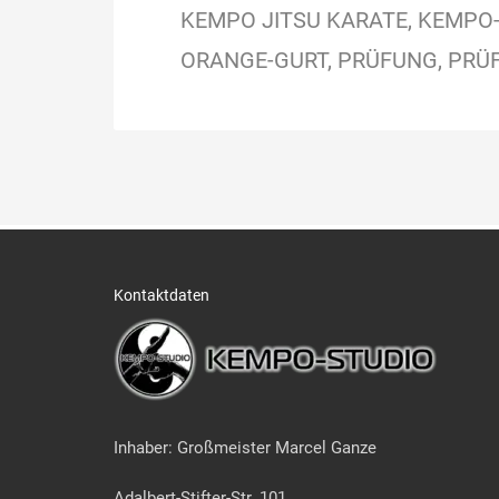
KEMPO JITSU KARATE
KEMPO-
ORANGE-GURT
PRÜFUNG
PRÜ
Kontaktdaten
Inhaber: Großmeister Marcel Ganze
Adalbert-Stifter-Str. 101