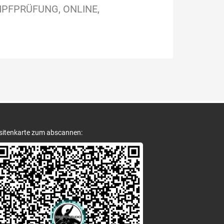
PFPRÜFUNG
ONLINE
sitenkarte zum abscannen: