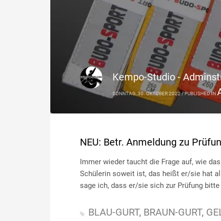
Kempo-Studio - Adminst
SONNTAG, 30. OKTOBER 2022
/
PUBLISHED IN
NEU: Betr. Anmeldung zu Prüfu
Immer wieder taucht die Frage auf, wie da
Schülerin soweit ist, das heißt er/sie hat 
sage ich, dass er/sie sich zur Prüfung bi
BLAU-GURT
BRAUN-GURT
GE