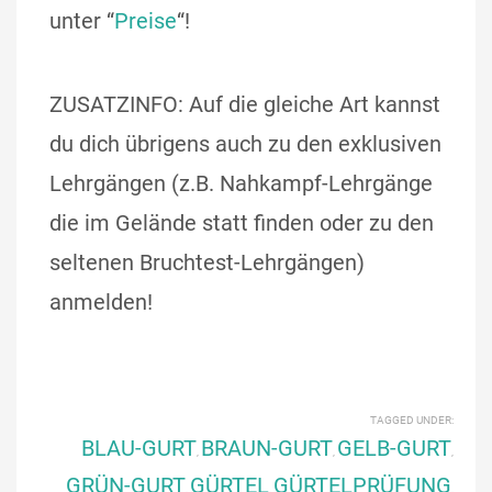
unter “
Preise
“!
ZUSATZINFO: Auf die gleiche Art kannst
du dich übrigens auch zu den exklusiven
Lehrgängen (z.B. Nahkampf-Lehrgänge
die im Gelände statt finden oder zu den
seltenen Bruchtest-Lehrgängen)
anmelden!
TAGGED UNDER:
BLAU-GURT
BRAUN-GURT
GELB-GURT
,
,
,
GRÜN-GURT
GÜRTEL
GÜRTELPRÜFUNG
,
,
,