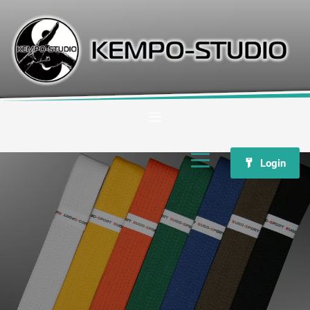
Login