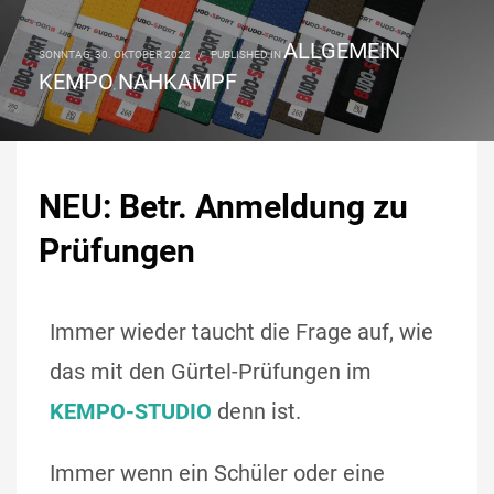
ALLGEMEIN
SONNTAG, 30. OKTOBER 2022
/
PUBLISHED IN
,
KEMPO
NAHKAMPF
,
NEU: Betr. Anmeldung zu
Prüfungen
Immer wieder taucht die Frage auf, wie
das mit den Gürtel-Prüfungen im
KEMPO-STUDIO
denn ist.
Immer wenn ein Schüler oder eine