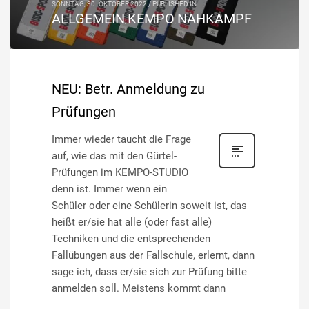
SONNTAG, 30. OKTOBER 2022
/
PUBLISHED IN
ALLGEMEIN
KEMPO
NAHKAMPF
,
,
NEU: Betr. Anmeldung zu
Prüfungen
Immer wieder taucht die Frage
auf, wie das mit den Gürtel-
Prüfungen im KEMPO-STUDIO
denn ist. Immer wenn ein
Schüler oder eine Schülerin soweit ist, das
heißt er/sie hat alle (oder fast alle)
Techniken und die entsprechenden
Fallübungen aus der Fallschule, erlernt, dann
sage ich, dass er/sie sich zur Prüfung bitte
anmelden soll. Meistens kommt dann