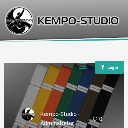
Login
Kempo-Studio -
0
Adminstrator