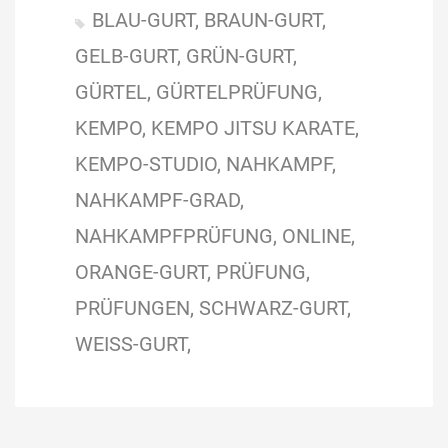
BLAU-GURT
BRAUN-GURT
GELB-GURT
GRÜN-GURT
GÜRTEL
GÜRTELPRÜFUNG
KEMPO
KEMPO JITSU KARATE
KEMPO-STUDIO
NAHKAMPF
NAHKAMPF-GRAD
NAHKAMPFPRÜFUNG
ONLINE
ORANGE-GURT
PRÜFUNG
PRÜFUNGEN
SCHWARZ-GURT
WEISS-GURT