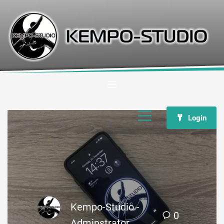
Login
Kempo-Studio -
0
Adminstrator