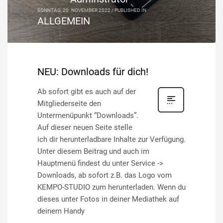
SONNTAG, 20. NOVEMBER 2022
/
PUBLISHED IN
ALLGEMEIN
NEU: Downloads für dich!
Ab sofort gibt es auch auf der
Mitgliederseite den
Untermenüpunkt “Downloads”.
Auf dieser neuen Seite stelle
ich dir herunterladbare Inhalte zur Verfügung.
Unter diesem Beitrag und auch im
Hauptmenü findest du unter Service ->
Downloads, ab sofort z.B. das Logo vom
KEMPO-STUDIO zum herunterladen. Wenn du
dieses unter Fotos in deiner Mediathek auf
deinem Handy