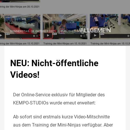
ALLGEMEIN
DONNERSTAG, 28. OKTOBER 2021
/
PUBLISHED IN
NEU: Nicht-öffentliche
Videos!
Der Online-Service exklusiv für Mitglieder des
KEMPO-STUDIOs wurde erneut erweitert:
Ab sofort sind erstmals kurze Video-Mitschnitte
aus dem Training der Mini-Ninjas verfügbar. Aber