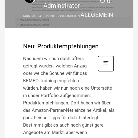
0
Adminstrator
ALLGEMEIN
MONTAG, 04. JUNI 2018
/
PUBLISHED IN
Neu: Produktempfehlungen
Nachdem wir nun doch öfters
gefragt wurden, welchen Anzug
oder welche Schuhe wir für das
KEMPO-Training empfehlen
würden, haben wir nun noch eine Unterseite
in unser Portfolio aufgenommen:
Produktempfehlungen. Dort haben wir über
das Amazon-Partner-Net einzelne Artikel, als
ganz heisse Tipps für dich, hinterlegt.
Bestimmt gibt es auch noch günstigere
Angebote am Markt, aber wenn