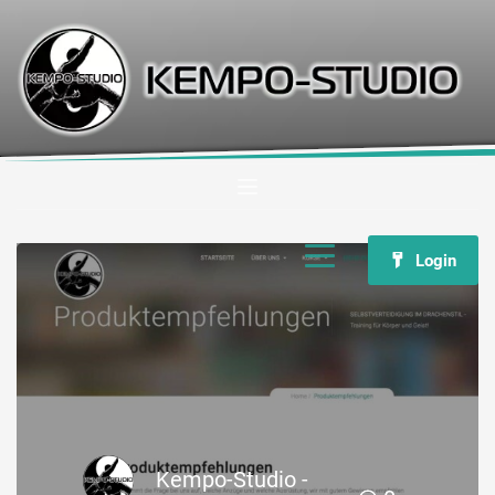
Login
Kempo-Studio -