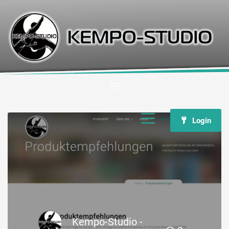
Login
Kempo-Studio -