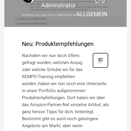
0
Adminstrator
ALLGEMEIN
MONTAG, 04. JUNI 2018
/
PUBLISHED IN
Neu: Produktempfehlungen
Nachdem wir nun doch öfters
gefragt wurden, welchen Anzug
oder welche Schuhe wir für das
KEMPO-Training empfehlen
würden, haben wir nun noch eine Unterseite
in unser Portfolio aufgenommen:
Produktempfehlungen. Dort haben wir über
das Amazon-Partner-Net einzelne Artikel, als
ganz heisse Tipps für dich, hinterlegt.
Bestimmt gibt es auch noch günstigere
Angebote am Markt, aber wenn