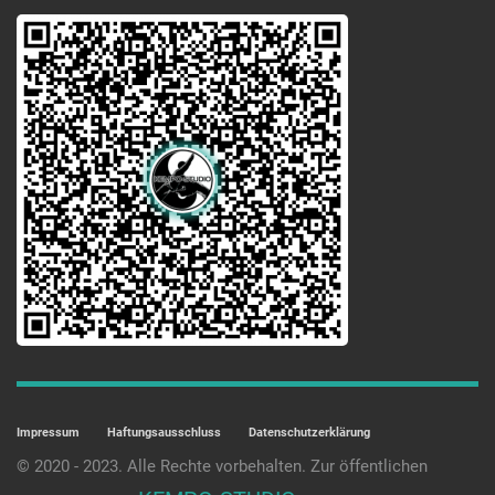
Impressum
Haftungsausschluss
Datenschutzerklärung
© 2020 - 2023. Alle Rechte vorbehalten. Zur öffentlichen