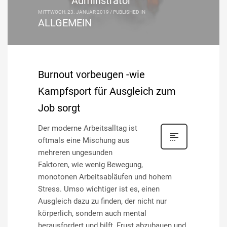
Adminstrator
MITTWOCH, 23. JANUAR 2019
/
PUBLISHED IN
ALLGEMEIN
Burnout vorbeugen -wie
Kampfsport für Ausgleich zum
Job sorgt
Der moderne Arbeitsalltag ist
oftmals eine Mischung aus
mehreren ungesunden
Faktoren, wie wenig Bewegung,
monotonen Arbeitsabläufen und hohem
Stress. Umso wichtiger ist es, einen
Ausgleich dazu zu finden, der nicht nur
körperlich, sondern auch mental
herausfordert und hilft, Frust abzubauen und