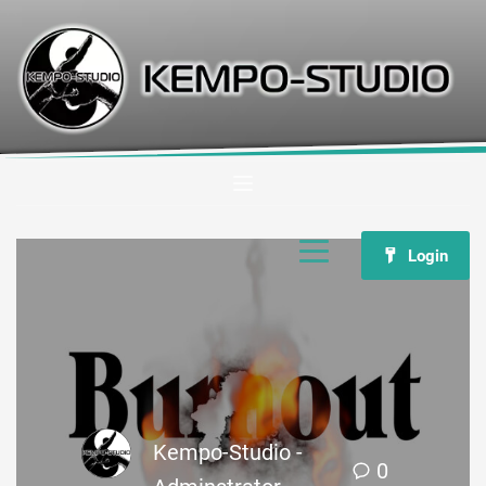
Login
Kempo-Studio -
0